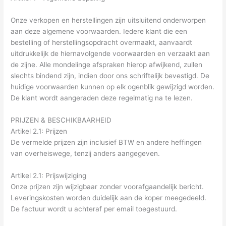
Onze verkopen en herstellingen zijn uitsluitend onderworpen
aan deze algemene voorwaarden. Iedere klant die een
bestelling of herstellingsopdracht overmaakt, aanvaardt
uitdrukkelijk de hiernavolgende voorwaarden en verzaakt aan
de zijne. Alle mondelinge afspraken hierop afwijkend, zullen
slechts bindend zijn, indien door ons schriftelijk bevestigd. De
huidige voorwaarden kunnen op elk ogenblik gewijzigd worden.
De klant wordt aangeraden deze regelmatig na te lezen.
PRIJZEN & BESCHIKBAARHEID
Artikel 2.1: Prijzen
De vermelde prijzen zijn inclusief BTW en andere heffingen
van overheiswege, tenzij anders aangegeven.
Artikel 2.1: Prijswijziging
Onze prijzen zijn wijzigbaar zonder voorafgaandelijk bericht.
Leveringskosten worden duidelijk aan de koper meegedeeld.
De factuur wordt u achteraf per email toegestuurd.