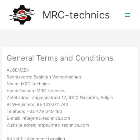
Skip
to
MRC-technics
content
General Terms and Conditions
ALGEMEEN
Rechtsvorm: Besloten Vennootschap
Naam: MRC-technics
Handelsnaam: MRC-technics
Zetel adres: Zagmanstraat 12, 9810 Nazareth, België
BTW-nummer: BE 1017.011.742
Telefoon: +32 479 649 193
E-mail: info@mrc-technics.com
Website adres: https://mrc-technics.com
Artikel 1 – Algemene bepaling