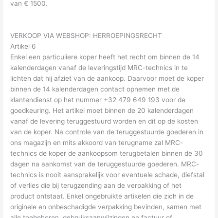
van € 1500.
VERKOOP VIA WEBSHOP: HERROEPINGSRECHT
Artikel 6
Enkel een particuliere koper heeft het recht om binnen de 14
kalenderdagen vanaf de leveringstijd MRC-technics in te
lichten dat hij afziet van de aankoop. Daarvoor moet de koper
binnen de 14 kalenderdagen contact opnemen met de
klantendienst op het nummer +32 479 649 193 voor de
goedkeuring. Het artikel moet binnen de 20 kalenderdagen
vanaf de levering teruggestuurd worden en dit op de kosten
van de koper. Na controle van de teruggestuurde goederen in
ons magazijn en mits akkoord van terugname zal MRC-
technics de koper de aankoopsom terugbetalen binnen de 30
dagen na aankomst van de teruggestuurde goederen. MRC-
technics is nooit aansprakelijk voor eventuele schade, diefstal
of verlies die bij terugzending aan de verpakking of het
product ontstaat. Enkel ongebruikte artikelen die zich in de
originele en onbeschadigde verpakking bevinden, samen met
alle toebehoren, gebruiksaanwijzingen en factuur of