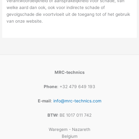
verantwoordelijkheid of aansprakelijkheid voor schade, van
welke aard dan ook, ook voor indirecte schade of
gevolgschade die voortvloeit uit de toegang tot of het gebruik
van onze website.
MRC-technics
Phone
: +32 479 649 193
E-mail
:
info@mrc-technics.com
BTW:
BE 1017 011 742
Waregem - Nazareth
Belgium