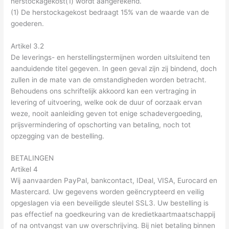
herstockagekost(1) wordt aangerekend.
(1) De herstockagekost bedraagt 15% van de waarde van de
goederen.
Artikel 3.2
De leverings- en herstellingstermijnen worden uitsluitend ten
aanduidende titel gegeven. In geen geval zijn zij bindend, doch
zullen in de mate van de omstandigheden worden betracht.
Behoudens ons schriftelijk akkoord kan een vertraging in
levering of uitvoering, welke ook de duur of oorzaak ervan
weze, nooit aanleiding geven tot enige schadevergoeding,
prijsvermindering of opschorting van betaling, noch tot
opzegging van de bestelling.
BETALINGEN
Artikel 4
Wij aanvaarden PayPal, bankcontact, IDeal, VISA, Eurocard en
Mastercard. Uw gegevens worden geëncrypteerd en veilig
opgeslagen via een beveiligde sleutel SSL3. Uw bestelling is
pas effectief na goedkeuring van de kredietkaartmaatschappij
of na ontvangst van uw overschrijving. Bij niet betaling binnen