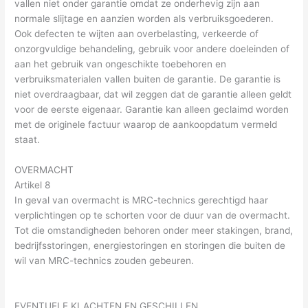
vallen niet onder garantie omdat ze onderhevig zijn aan
normale slijtage en aanzien worden als verbruiksgoederen.
Ook defecten te wijten aan overbelasting, verkeerde of
onzorgvuldige behandeling, gebruik voor andere doeleinden of
aan het gebruik van ongeschikte toebehoren en
verbruiksmaterialen vallen buiten de garantie. De garantie is
niet overdraagbaar, dat wil zeggen dat de garantie alleen geldt
voor de eerste eigenaar. Garantie kan alleen geclaimd worden
met de originele factuur waarop de aankoopdatum vermeld
staat.
OVERMACHT
Artikel 8
In geval van overmacht is MRC-technics gerechtigd haar
verplichtingen op te schorten voor de duur van de overmacht.
Tot die omstandigheden behoren onder meer stakingen, brand,
bedrijfsstoringen, energiestoringen en storingen die buiten de
wil van MRC-technics zouden gebeuren.
EVENTUELE KLACHTEN EN GESCHILLEN