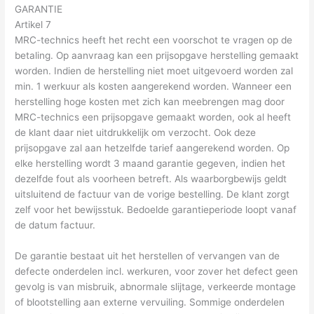
GARANTIE
Artikel 7
MRC-technics heeft het recht een voorschot te vragen op de
betaling. Op aanvraag kan een prijsopgave herstelling gemaakt
worden. Indien de herstelling niet moet uitgevoerd worden zal
min. 1 werkuur als kosten aangerekend worden. Wanneer een
herstelling hoge kosten met zich kan meebrengen mag door
MRC-technics een prijsopgave gemaakt worden, ook al heeft
de klant daar niet uitdrukkelijk om verzocht. Ook deze
prijsopgave zal aan hetzelfde tarief aangerekend worden. Op
elke herstelling wordt 3 maand garantie gegeven, indien het
dezelfde fout als voorheen betreft. Als waarborgbewijs geldt
uitsluitend de factuur van de vorige bestelling. De klant zorgt
zelf voor het bewijsstuk. Bedoelde garantieperiode loopt vanaf
de datum factuur.
De garantie bestaat uit het herstellen of vervangen van de
defecte onderdelen incl. werkuren, voor zover het defect geen
gevolg is van misbruik, abnormale slijtage, verkeerde montage
of blootstelling aan externe vervuiling. Sommige onderdelen