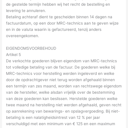
de gestelde termijn hebben wij het recht de bestelling en
levering te annuleren.
Betaling achteraf dient te gescheiden binnen 14 dagen na
factuurdatum, op een door MRC-technics aan te geven wijze
en in de valuta waarin is gefactureerd, tenzij anders
overeengekomen.
EIGENDOMSVOORBEHOUD
Artikel 5
De verkochte goederen blijven eigendom van MRC-technics
tot volledige betaling van de factuur. De goederen welke bij
MRC-technics voor herstelling werden ingeleverd en welke
door de opdrachtgever niet terug worden afgehaald binnen
een termijn van zes maand, worden van rechtswege eigendom
van de hersteller, welke alsdan vrijelijk over de bestemming
van deze goederen kan beslissen. Herstelde goederen welke
twee maand na herstelling niet werden afgehaald, geven recht
op aanrekening van bewarings- en opslagvergoeding. Bij niet-
betaling is een nalatigheidsintrest van 12 % per jaar
verschuldigd met een minimum van € 125 en een maximum