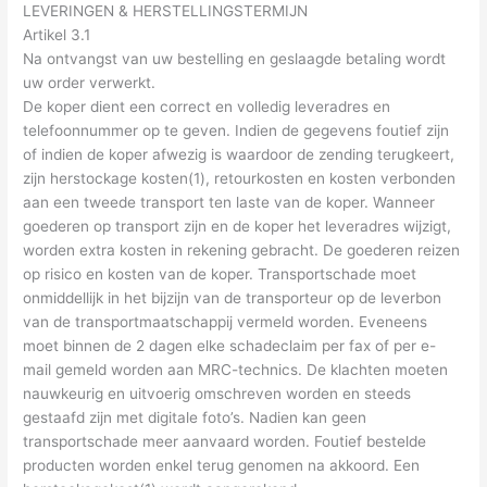
LEVERINGEN & HERSTELLINGSTERMIJN
Artikel 3.1
Na ontvangst van uw bestelling en geslaagde betaling wordt
uw order verwerkt.
De koper dient een correct en volledig leveradres en
telefoonnummer op te geven. Indien de gegevens foutief zijn
of indien de koper afwezig is waardoor de zending terugkeert,
zijn herstockage kosten(1), retourkosten en kosten verbonden
aan een tweede transport ten laste van de koper. Wanneer
goederen op transport zijn en de koper het leveradres wijzigt,
worden extra kosten in rekening gebracht. De goederen reizen
op risico en kosten van de koper. Transportschade moet
onmiddellijk in het bijzijn van de transporteur op de leverbon
van de transportmaatschappij vermeld worden. Eveneens
moet binnen de 2 dagen elke schadeclaim per fax of per e-
mail gemeld worden aan MRC-technics. De klachten moeten
nauwkeurig en uitvoerig omschreven worden en steeds
gestaafd zijn met digitale foto’s. Nadien kan geen
transportschade meer aanvaard worden. Foutief bestelde
producten worden enkel terug genomen na akkoord. Een