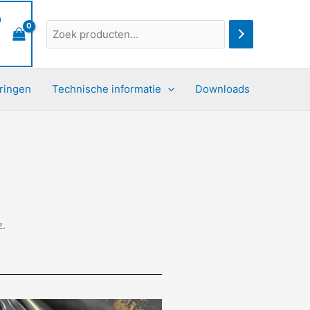
0
ringen
Technische informatie
Downloads
z.