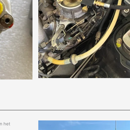
n het