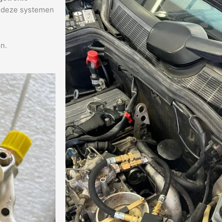
n deze systemen
n.