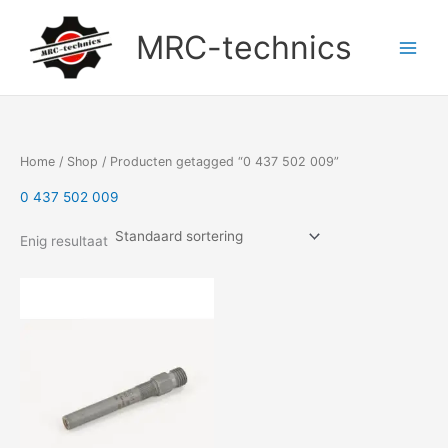
Doorgaan
naar
MRC-technics
inhoud
Home
/
Shop
/ Producten getagged “0 437 502 009”
0 437 502 009
Enig resultaat