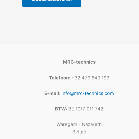
MRC-technics
Telefoon
: +32 479 649 193
E-mail
:
info@mrc-technics.com
BTW:
BE 1017 011 742
Waregem - Nazareth
België