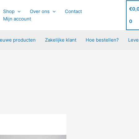
€
0,
Shop
Over ons
Contact
Mijn account
0
ieuwe producten
Zakelijke klant
Hoe bestellen?
Leve