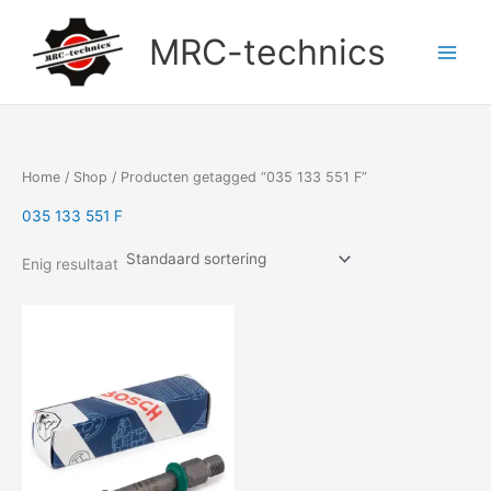
Doorgaan
naar
MRC-technics
inhoud
Home
/
Shop
/ Producten getagged “035 133 551 F”
035 133 551 F
Enig resultaat