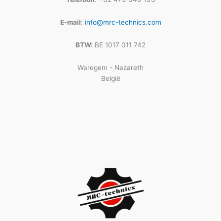
E-mail
:
info@mrc-technics.com
BTW:
BE 1017 011 742
Waregem - Nazareth
België