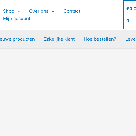
€
0,
Shop
Over ons
Contact
Mijn account
0
ieuwe producten
Zakelijke klant
Hoe bestellen?
Leve