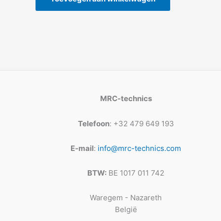
MRC-technics
Telefoon
: +32 479 649 193
E-mail
:
info@mrc-technics.com
BTW:
BE 1017 011 742
Waregem - Nazareth
België