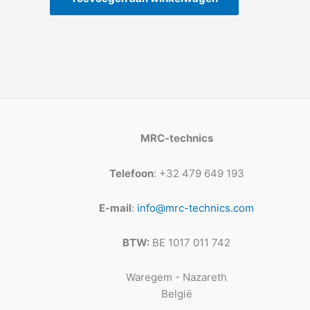
MRC-technics
Telefoon
: +32 479 649 193
E-mail
:
info@mrc-technics.com
BTW:
BE 1017 011 742
Waregem - Nazareth
België