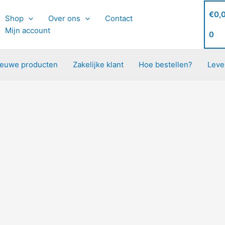
€
0,
Shop
Over ons
Contact
Mijn account
0
ieuwe producten
Zakelijke klant
Hoe bestellen?
Leve