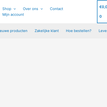
€
0,
Shop
Over ons
Contact
Mijn account
0
ieuwe producten
Zakelijke klant
Hoe bestellen?
Leve