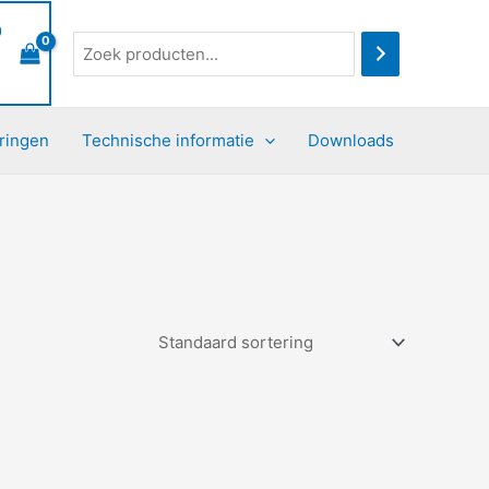
0
ringen
Technische informatie
Downloads