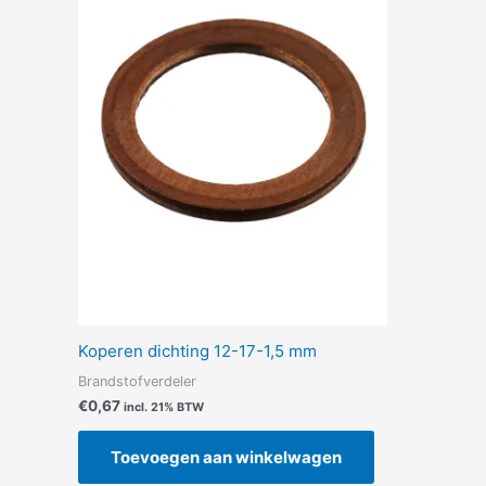
Koperen dichting 12-17-1,5 mm
Brandstofverdeler
€
0,67
incl. 21% BTW
Toevoegen aan winkelwagen