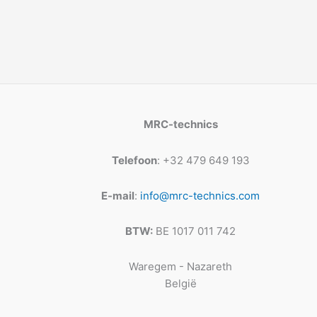
MRC-technics
Telefoon
: +32 479 649 193
E-mail
:
info@mrc-technics.com
BTW:
BE 1017 011 742
Waregem - Nazareth
België