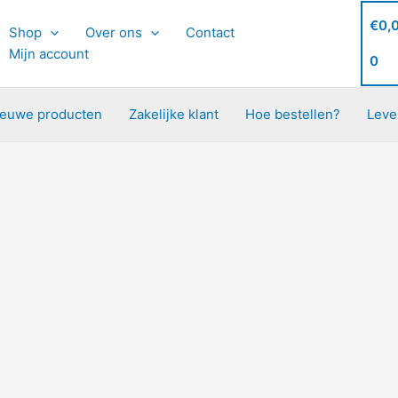
€
0,
Shop
Over ons
Contact
Mijn account
0
ieuwe producten
Zakelijke klant
Hoe bestellen?
Leve