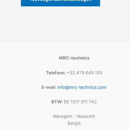
MRC-technics
Telefoon
: +32 479 649 193
E-mail
:
info@mrc-technics.com
BTW:
BE 1017 011 742
Waregem - Nazareth
België