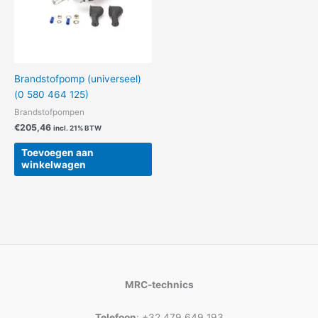
Brandstofpomp (universeel)
(0 580 464 125)
Brandstofpompen
€
205,46
incl. 21% BTW
Toevoegen aan
winkelwagen
MRC-technics
Telefoon
: +32 479 649 193