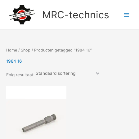
Doorgaan
naar
MRC-technics
inhoud
Home
/
Shop
/ Producten getagged “1984 16”
1984 16
Enig resultaat