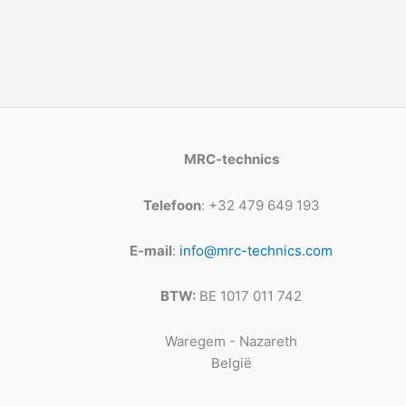
MRC-technics
Telefoon
: +32 479 649 193
E-mail
:
info@mrc-technics.com
BTW:
BE 1017 011 742
Waregem - Nazareth
België