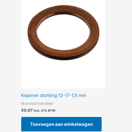
Koperen dichting 12-17-1,5 mm
Brandstofverdeler
€
0,67
incl. 21% BTW
Toevoegen aan winkelwagen