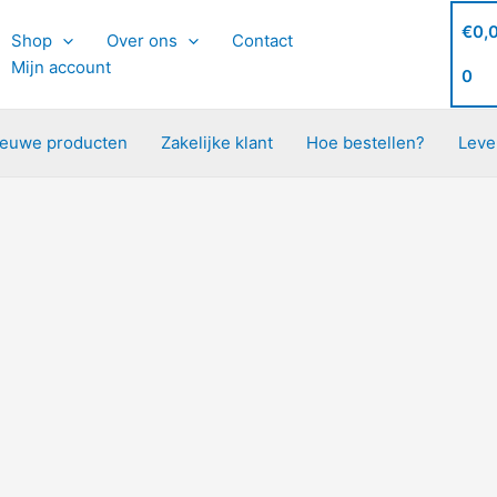
€
0,
Shop
Over ons
Contact
Mijn account
0
ieuwe producten
Zakelijke klant
Hoe bestellen?
Leve