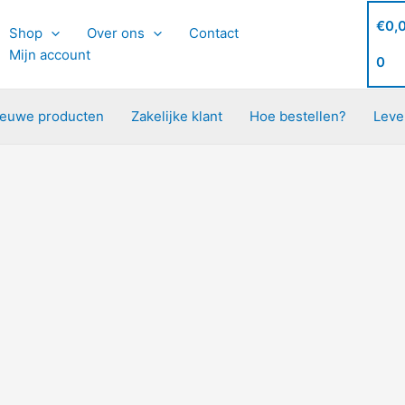
€
0,
Shop
Over ons
Contact
Mijn account
0
ieuwe producten
Zakelijke klant
Hoe bestellen?
Leve