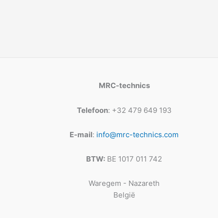
MRC-technics
Telefoon
: +32 479 649 193
E-mail
:
info@mrc-technics.com
BTW:
BE 1017 011 742
Waregem - Nazareth
België