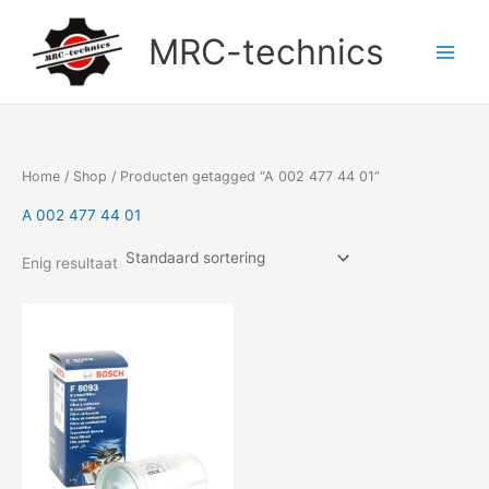
Doorgaan
naar
MRC-technics
inhoud
Home
/
Shop
/ Producten getagged “A 002 477 44 01”
A 002 477 44 01
Enig resultaat