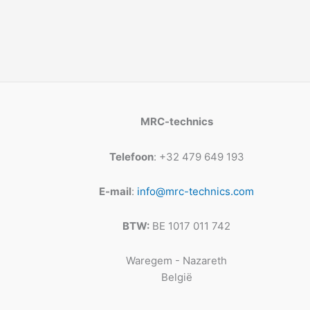
MRC-technics
Telefoon
: +32 479 649 193
E-mail
:
info@mrc-technics.com
BTW:
BE 1017 011 742
Waregem - Nazareth
België