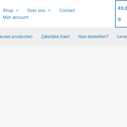
€
0,
Shop
Over ons
Contact
Mijn account
0
ieuwe producten
Zakelijke klant
Hoe bestellen?
Leve