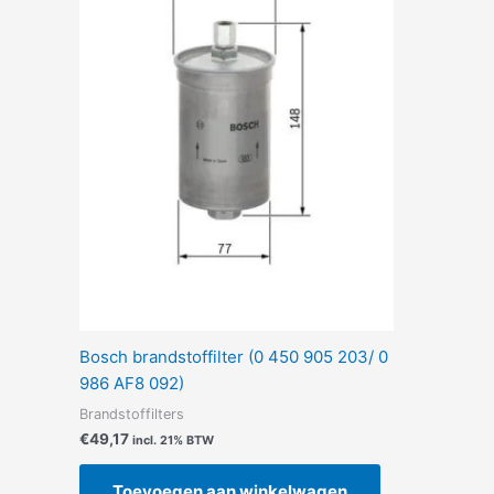
Bosch brandstoffilter (0 450 905 203/ 0
986 AF8 092)
Brandstoffilters
€
49,17
incl. 21% BTW
Toevoegen aan winkelwagen