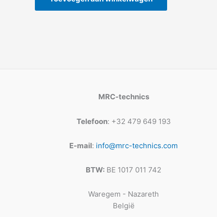
MRC-technics
Telefoon
: +32 479 649 193
E-mail
:
info@mrc-technics.com
BTW:
BE 1017 011 742
Waregem - Nazareth
België