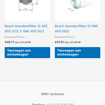
Bosch brandstoffilter (0 450
Bosch brandstoffilter (0 986
905 203/ 0 986 AF8 092)
AF8 093)
Brandstoffilters
Brandstoffilters
€
49,17
€
57,81
incl. 21% BTW
incl. 21% BTW
Toevoegen aan
Toevoegen aan
winkelwagen
winkelwagen
MRC-technics
Telefoon
: +32 479 649 193