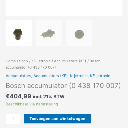
Home
/
Shop
/
KE-jetronic
/
Accumulators (KE)
/ Bosch
accumulator (0 438 170 007)
Accumulators
,
Accumulators (KE)
,
K-jetronic
,
KE-jetronic
Bosch accumulator (0 438 170 007)
€
404,99
incl. 21% BTW
Beschikbaar via nabestelling
Toevoegen aan winkelwagen