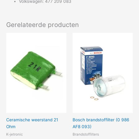
Volkswagen: 477 209 083
Gerelateerde producten
Ceramische weerstand 21
Bosch brandstoffilter (0 986
Ohm
AF8 093)
K-jetronic
Brandstoffilters