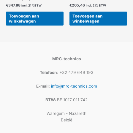
€
347,88
€
205,46
incl. 21% BTW
incl. 21% BTW
Toevoegen aan
Toevoegen aan
winkelwagen
winkelwagen
MRC-technics
Telefoon
: +32 479 649 193
E-mail
:
info@mrc-technics.com
BTW:
BE 1017 011 742
Waregem - Nazareth
België