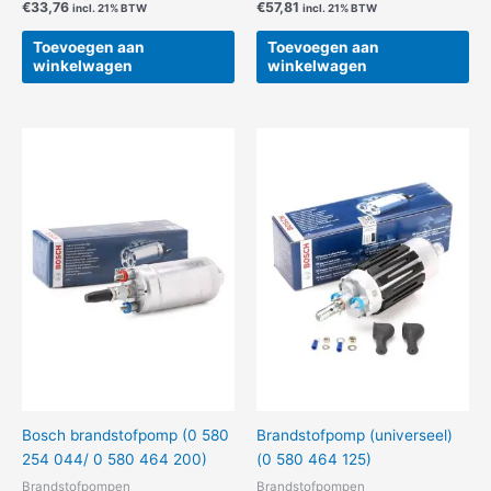
€
33,76
€
57,81
incl. 21% BTW
incl. 21% BTW
Toevoegen aan
Toevoegen aan
winkelwagen
winkelwagen
Bosch brandstofpomp (0 580
Brandstofpomp (universeel)
254 044/ 0 580 464 200)
(0 580 464 125)
Brandstofpompen
Brandstofpompen